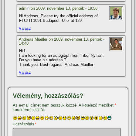
admin on
2009. november 13. péntek - 19:58
Hi Andreas, Please try the official address of
FTC! H-1091 Budapest, Ulloi ut 129.
Válasz
Andreas Mueller
on
2009. november 13. péntek -
14:40
Hi !
I am looking for an autograph from Tibor Nyilasi.
Do you have his address ?
Thank you. Best regards, Andreas Mueller
Válasz
Vélemény, hozzászólás?
Az e-mail címet nem tesszük közzé.
A kötelező mezőket
*
karakterrel jelöltük
Hozzászólás
*