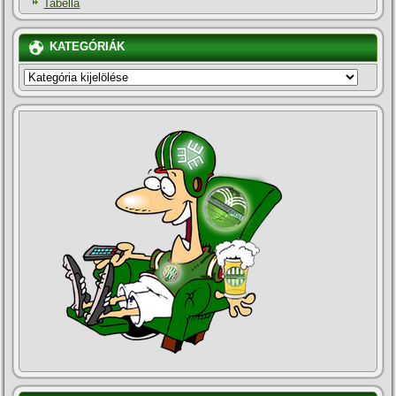
Tabella
KATEGÓRIÁK
KATEGÓRIÁK