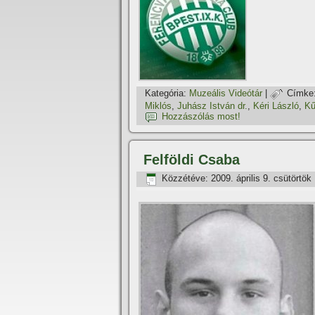
Kategória:
Muzeális Videótár
|
Címke
Miklós
,
Juhász István dr.
,
Kéri László
,
Kű
Hozzászólás most!
Felföldi Csaba
Közzétéve:
2009. április 9. csütörtök