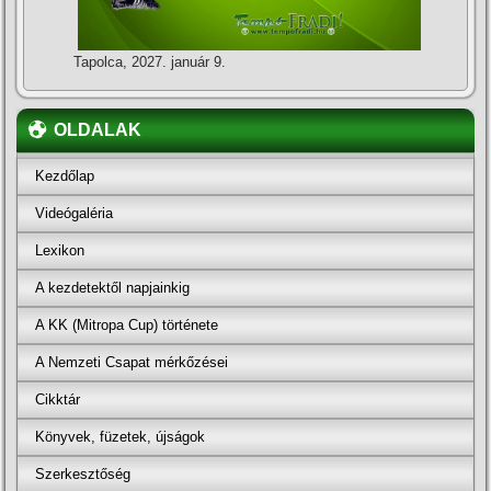
Tapolca, 2027. január 9.
OLDALAK
Kezdőlap
Videógaléria
Lexikon
A kezdetektől napjainkig
A KK (Mitropa Cup) története
A Nemzeti Csapat mérkőzései
Cikktár
Könyvek, füzetek, újságok
Szerkesztőség