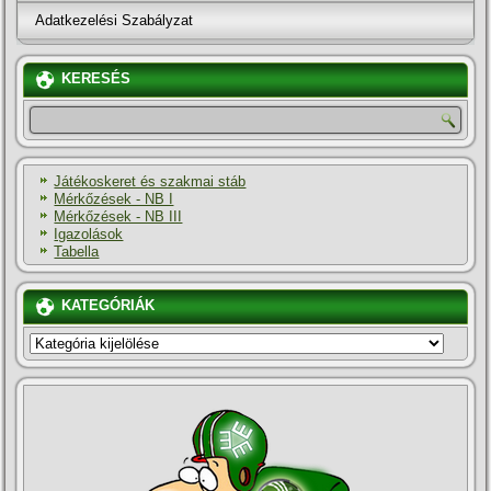
Adatkezelési Szabályzat
KERESÉS
Játékoskeret és szakmai stáb
Mérkőzések - NB I
Mérkőzések - NB III
Igazolások
Tabella
KATEGÓRIÁK
KATEGÓRIÁK