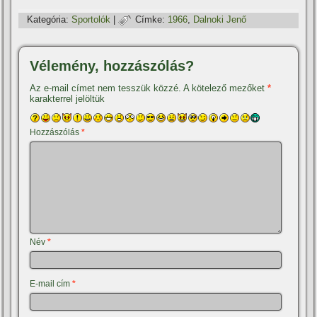
Kategória:
Sportolók
|
Címke:
1966
,
Dalnoki Jenő
Vélemény, hozzászólás?
Az e-mail címet nem tesszük közzé.
A kötelező mezőket
*
karakterrel jelöltük
Hozzászólás
*
Név
*
E-mail cím
*