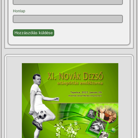
Honlap