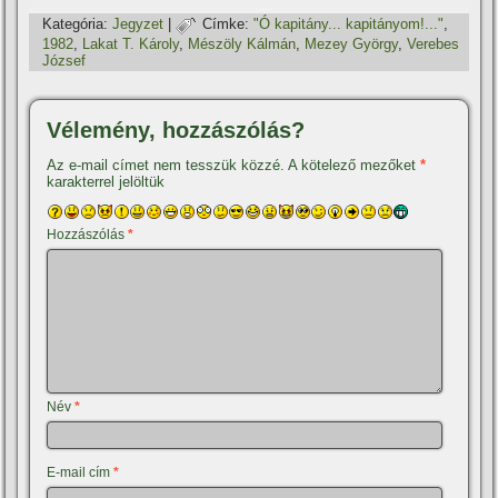
Kategória:
Jegyzet
|
Címke:
"Ó kapitány... kapitányom!..."
,
1982
,
Lakat T. Károly
,
Mészöly Kálmán
,
Mezey György
,
Verebes
József
Vélemény, hozzászólás?
Az e-mail címet nem tesszük közzé.
A kötelező mezőket
*
karakterrel jelöltük
Hozzászólás
*
Név
*
E-mail cím
*