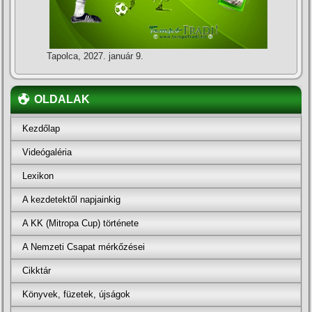
Tapolca, 2027. január 9.
OLDALAK
Kezdőlap
Videógaléria
Lexikon
A kezdetektől napjainkig
A KK (Mitropa Cup) története
A Nemzeti Csapat mérkőzései
Cikktár
Könyvek, füzetek, újságok