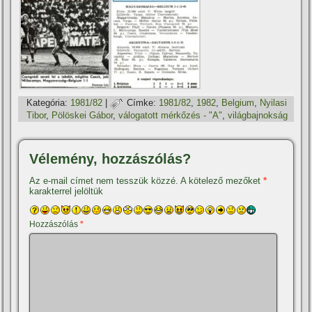
Kategória:
1981/82
|
Címke:
1981/82
,
1982
,
Belgium
,
Nyilasi
Tibor
,
Pölöskei Gábor
,
válogatott mérkőzés - "A"
,
világbajnokság
Vélemény, hozzászólás?
Az e-mail címet nem tesszük közzé.
A kötelező mezőket
*
karakterrel jelöltük
Hozzászólás
*