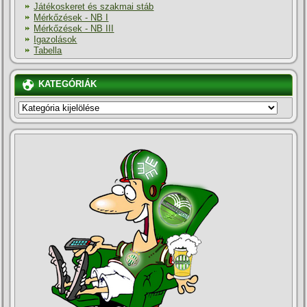
Játékoskeret és szakmai stáb
Mérkőzések - NB I
Mérkőzések - NB III
Igazolások
Tabella
KATEGÓRIÁK
KATEGÓRIÁK