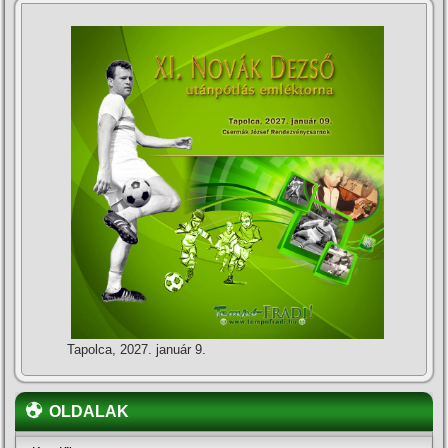
Tapolca, 2027. január 9.
OLDALAK