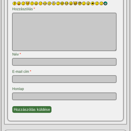
Hozzászólás
*
Név
*
E-mail cím
*
Honlap