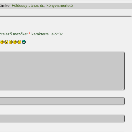
Címke:
Földessy János dr.
,
könyvismertető
ötelező mezőket
*
karakterrel jelöltük