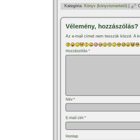
Kategória:
Könyv (könyvismertető)
|
Vélemény, hozzászólás?
Az e-mail címet nem tesszük közzé.
A k
Hozzászólás
*
Név
*
E-mail cím
*
Honlap