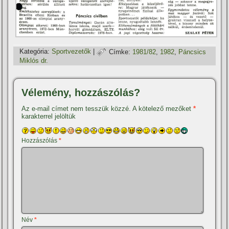
Kategória:
Sportvezetők
|
Címke:
1981/82
,
1982
,
Páncsics
Miklós dr.
Vélemény, hozzászólás?
Az e-mail címet nem tesszük közzé.
A kötelező mezőket
*
karakterrel jelöltük
Hozzászólás
*
Név
*