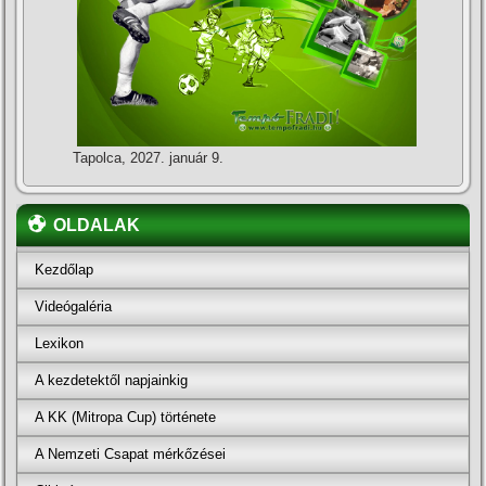
Tapolca, 2027. január 9.
OLDALAK
Kezdőlap
Videógaléria
Lexikon
A kezdetektől napjainkig
A KK (Mitropa Cup) története
A Nemzeti Csapat mérkőzései