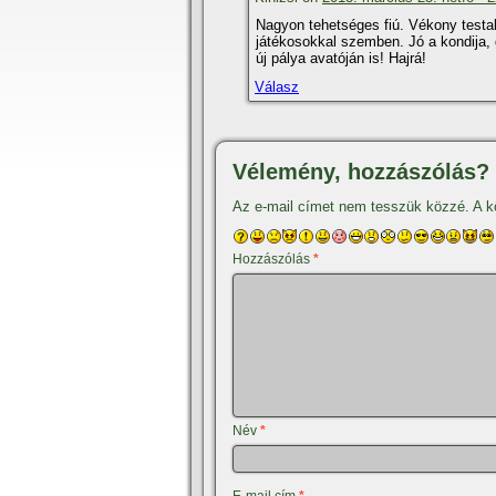
Nagyon tehetséges fiú. Vékony testal
játékosokkal szemben. Jó a kondija, 
új pálya avatóján is! Hajrá!
Válasz
Vélemény, hozzászólás?
Az e-mail címet nem tesszük közzé.
A k
Hozzászólás
*
Név
*