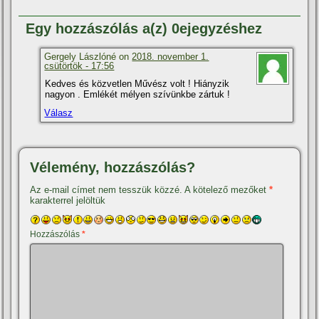
Egy hozzászólás a(z) 0ejegyzéshez
Gergely Lászlóné on
2018. november 1.
csütörtök - 17:56
Kedves és közvetlen Művész volt ! Hiányzik
nagyon . Emlékét mélyen szí­vünkbe zártuk !
Válasz
Vélemény, hozzászólás?
Az e-mail címet nem tesszük közzé.
A kötelező mezőket
*
karakterrel jelöltük
Hozzászólás
*