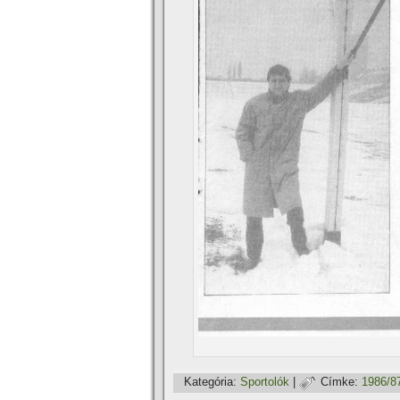
Kategória:
Sportolók
|
Címke:
1986/8