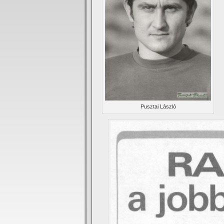
Pusztai László