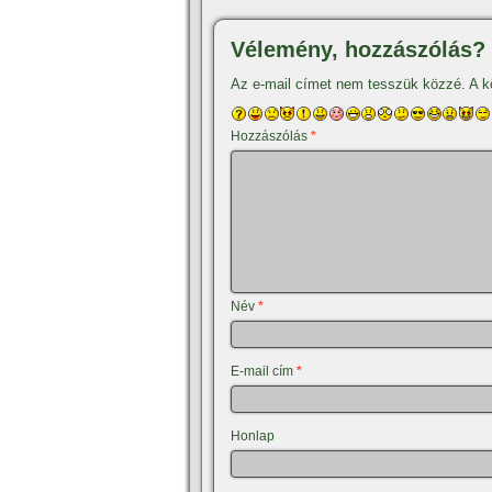
Vélemény, hozzászólás?
Az e-mail címet nem tesszük közzé.
A k
Hozzászólás
*
Név
*
E-mail cím
*
Honlap