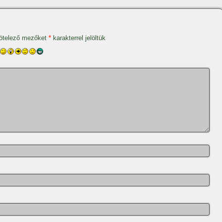
ötelező mezőket
*
karakterrel jelöltük