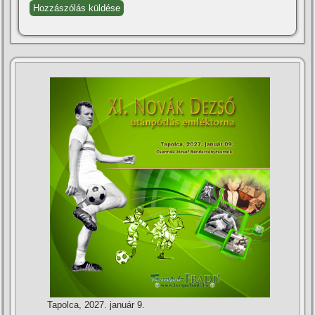
Tapolca, 2027. január 9.