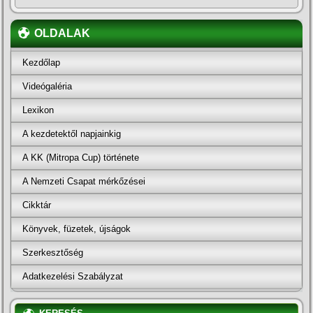
OLDALAK
Kezdőlap
Videógaléria
Lexikon
A kezdetektől napjainkig
A KK (Mitropa Cup) története
A Nemzeti Csapat mérkőzései
Cikktár
Könyvek, füzetek, újságok
Szerkesztőség
Adatkezelési Szabályzat