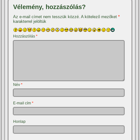
Vélemény, hozzászólás?
Az e-mail címet nem tesszük közzé.
A kötelező mezőket
*
karakterrel jelöltük
Hozzászólás
*
Név
*
E-mail cím
*
Honlap