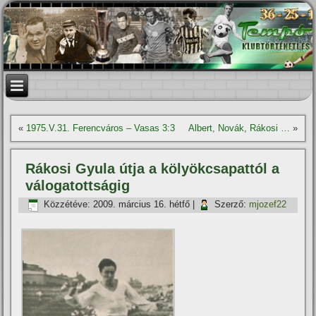
«
1975.V.31. Ferencváros – Vasas 3:3
Albert, Novák, Rákosi …
»
Rákosi Gyula útja a kölyökcsapattól a
válogatottságig
Közzétéve:
2009. március 16. hétfő
|
Szerző:
mjozef22