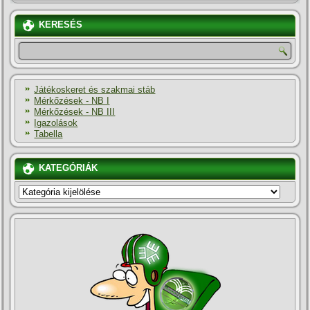
KERESÉS
Játékoskeret és szakmai stáb
Mérkőzések - NB I
Mérkőzések - NB III
Igazolások
Tabella
KATEGÓRIÁK
KATEGÓRIÁK