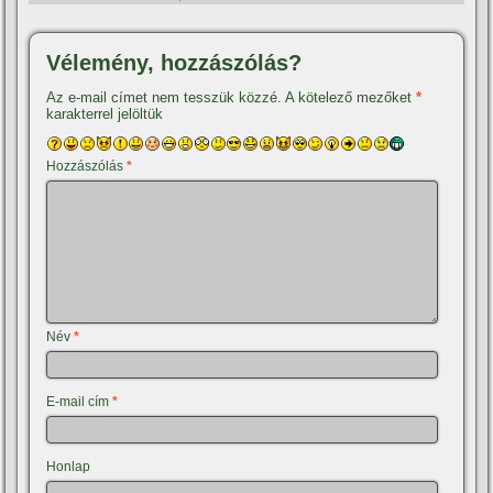
Vélemény, hozzászólás?
Az e-mail címet nem tesszük közzé.
A kötelező mezőket
*
karakterrel jelöltük
Hozzászólás
*
Név
*
E-mail cím
*
Honlap