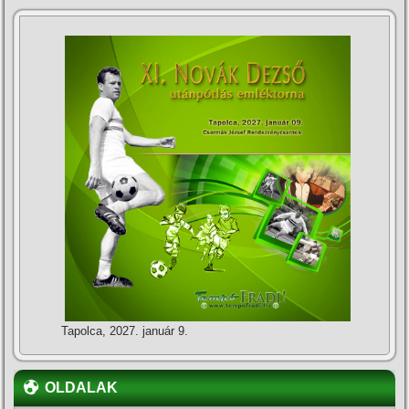
Tapolca, 2027. január 9.
OLDALAK