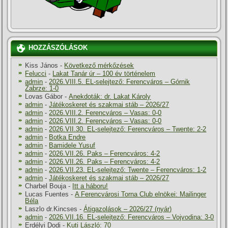
HOZZÁSZÓLÁSOK
Kiss János
-
Következő mérkőzések
Felucci
-
Lakat Tanár úr – 100 év történelem
admin
-
2026.VIII.5. EL-selejtező: Ferencváros – Górnik
Zabrze: 1-0
Lovas Gábor
-
Anekdoták: dr. Lakat Károly
admin
-
Játékoskeret és szakmai stáb – 2026/27
admin
-
2026.VIII.2. Ferencváros – Vasas: 0-0
admin
-
2026.VIII.2. Ferencváros – Vasas: 0-0
admin
-
2026.VII.30. EL-selejtező: Ferencváros – Twente: 2-2
admin
-
Botka Endre
admin
-
Bamidele Yusuf
admin
-
2026.VII.26. Paks – Ferencváros: 4-2
admin
-
2026.VII.26. Paks – Ferencváros: 4-2
admin
-
2026.VII.23. EL-selejtező: Twente – Ferencváros: 1-2
admin
-
Játékoskeret és szakmai stáb – 2026/27
Charbel Bouja
-
Itt a háboru!
Lucas Fuentes
-
A Ferencvárosi Torna Club elnökei: Mailinger
Béla
Laszlo dr.Kincses
-
Átigazolások – 2026/27 (nyár)
admin
-
2026.VII.16. EL-selejtező: Ferencváros – Vojvodina: 3-0
Erdélyi Dodi
-
Kuti László: 70