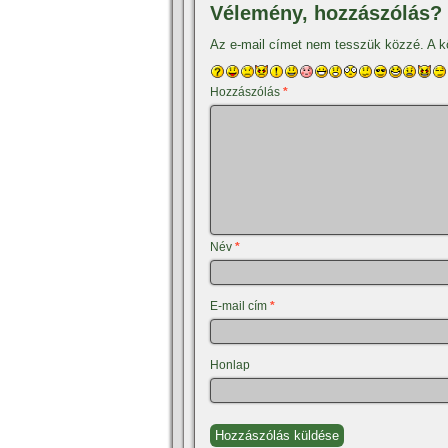
Vélemény, hozzászólás?
Az e-mail címet nem tesszük közzé.
A k
Hozzászólás
*
Név
*
E-mail cím
*
Honlap