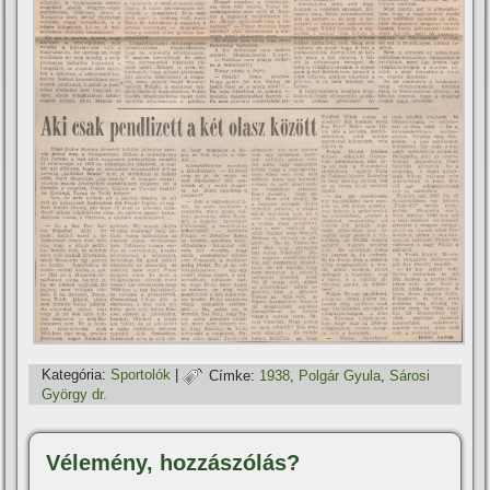
Kategória:
Sportolók
|
Címke:
1938
,
Polgár Gyula
,
Sárosi
György dr.
Vélemény, hozzászólás?