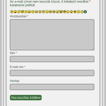
Az e-mail címet nem tesszük közzé.
A kötelező mezőket
*
karakterrel jelöltük
Hozzászólás
*
Név
*
E-mail cím
*
Honlap