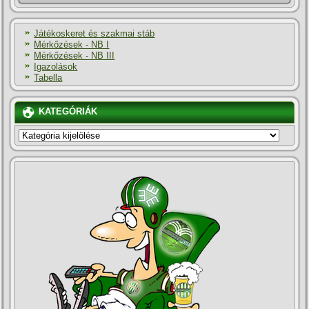
Játékoskeret és szakmai stáb
Mérkőzések - NB I
Mérkőzések - NB III
Igazolások
Tabella
KATEGÓRIÁK
KATEGÓRIÁK