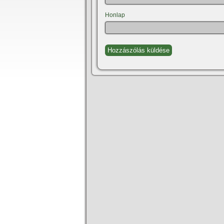
Honlap