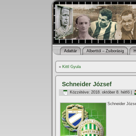
Adattár
Alberttól – Zsiborásig
H
«
Kittl Gyula
Schneider József
Közzétéve:
2018. október 8. hétfő
|
Schneider József