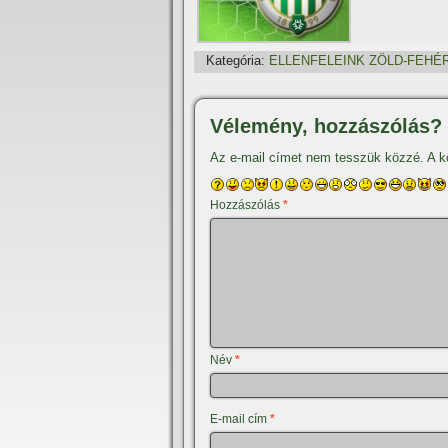
Kategória:
ELLENFELEINK ZÖLD-FEHÉ
Vélemény, hozzászólás?
Az e-mail címet nem tesszük közzé.
A k
Hozzászólás
*
Név
*
E-mail cím
*