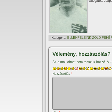
válogatott csapa
Kategória:
ELLENFELEINK ZÖLD-FEHÉ
Vélemény, hozzászólás?
Az e-mail címet nem tesszük közzé.
A k
Hozzászólás
*