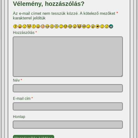
Vélemény, hozzászólás?
Az e-mail címet nem tesszük közzé.
A kötelező mezőket
*
karakterrel jelöltük
Hozzászólás
*
Név
*
E-mail cím
*
Honlap