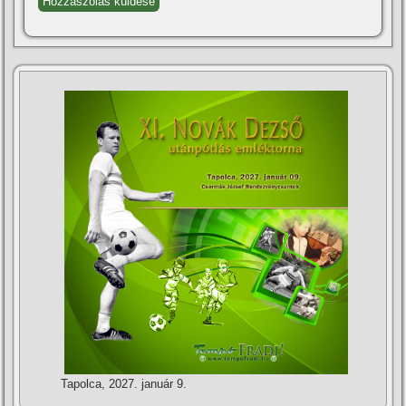
Tapolca, 2027. január 9.