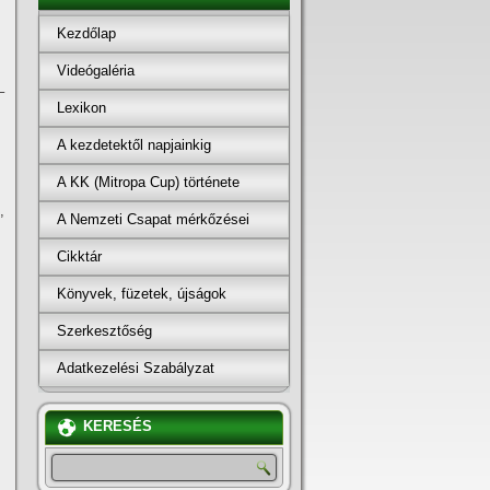
Kezdőlap
Videógaléria
–
Lexikon
A kezdetektől napjainkig
A KK (Mitropa Cup) története
,
A Nemzeti Csapat mérkőzései
Cikktár
Könyvek, füzetek, újságok
Szerkesztőség
Adatkezelési Szabályzat
KERESÉS