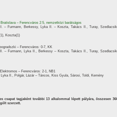
Bratislava – Ferencváros 2:5, nemzetközi barátságos
I. – Furmann, Berkessy, Lyka II. – Koszta, Takács II., Turay, Szedlacsik
(1), Koszta(1)
eogradszki – Ferencváros: 0-7, KK
I. – Furmann, Lyka II., Berkessy – Koszta, Takács II., Turay, Szedlacsik
 Elektromos – Ferencváros: 2-1, NB1
 Lyka II., Polgár, Lázár – Táncos, Kiss Gyula, Sárosi, Toldi, Kemény
es csapat tagjaként további 13 alkalommal lépett pályára, összesen 36
ólt szerzett.