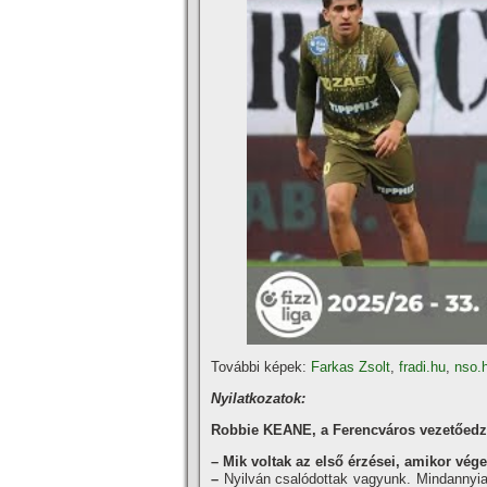
További képek:
Farkas Zsolt
,
fradi.hu
,
nso.
Nyilatkozatok:
Robbie KEANE, a Ferencváros vezetőedz
– Mik voltak az első érzései, amikor vég
–
Nyilván csalódottak vagyunk. Mindannyia