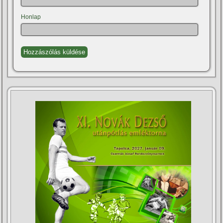
Honlap