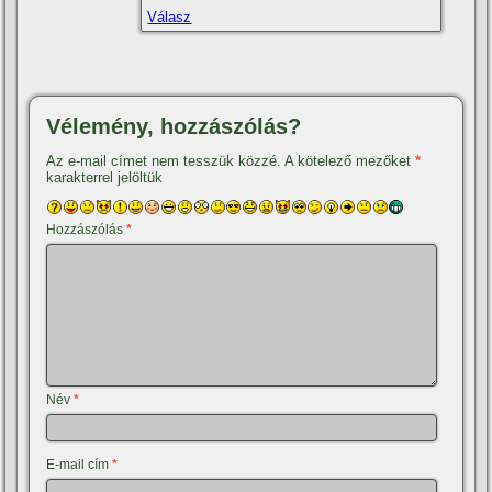
Válasz
Vélemény, hozzászólás?
Az e-mail címet nem tesszük közzé.
A kötelező mezőket
*
karakterrel jelöltük
Hozzászólás
*
Név
*
E-mail cím
*