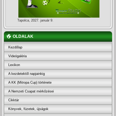
Tapolca, 2027. január 9.
OLDALAK
Kezdőlap
Videógaléria
Lexikon
A kezdetektől napjainkig
A KK (Mitropa Cup) története
A Nemzeti Csapat mérkőzései
Cikktár
Könyvek, füzetek, újságok