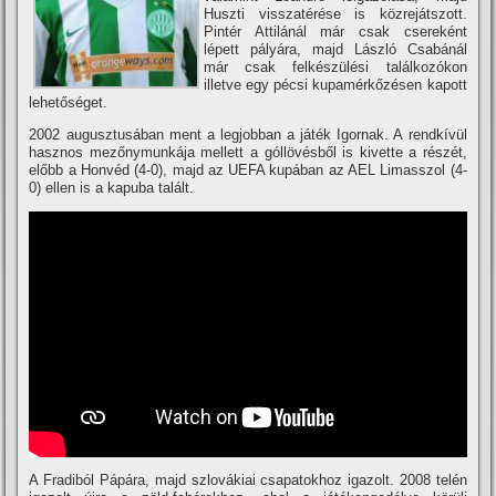
Huszti visszatérése is közrejátszott.
Pintér Attilánál már csak csereként
lépett pályára, majd László Csabánál
már csak felkészülési találkozókon
illetve egy pécsi kupamérkőzésen kapott
lehetőséget.
2002 augusztusában ment a legjobban a játék Igornak. A rendkí­vül
hasznos mezőnymunkája mellett a góllövésből is kivette a részét,
előbb a Honvéd (4-0), majd az UEFA kupában az AEL Limasszol (4-
0) ellen is a kapuba talált.
A Fradiból Pápára, majd szlovákiai csapatokhoz igazolt. 2008 telén