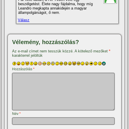
beszélgetést. Élete nagy fájdalma, hogy mí­g
Leandro megkapta annakidején a magyar
állampolgárságot, ő nem.
Válasz
Vélemény, hozzászólás?
Az e-mail címet nem tesszük közzé.
A kötelező mezőket
*
karakterrel jelöltük
Hozzászólás
*
Név
*