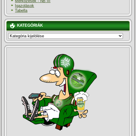
Mérkőzések - NB III
Igazolások
Tabella
KATEGÓRIÁK
KATEGÓRIÁK