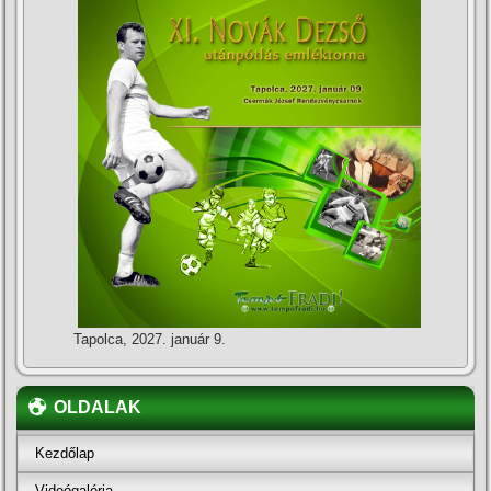
Tapolca, 2027. január 9.
OLDALAK
Kezdőlap
Videógaléria