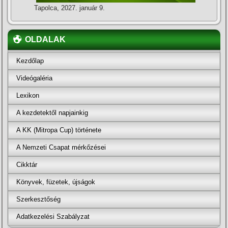
Tapolca, 2027. január 9.
OLDALAK
Kezdőlap
Videógaléria
Lexikon
A kezdetektől napjainkig
A KK (Mitropa Cup) története
A Nemzeti Csapat mérkőzései
Cikktár
Könyvek, füzetek, újságok
Szerkesztőség
Adatkezelési Szabályzat