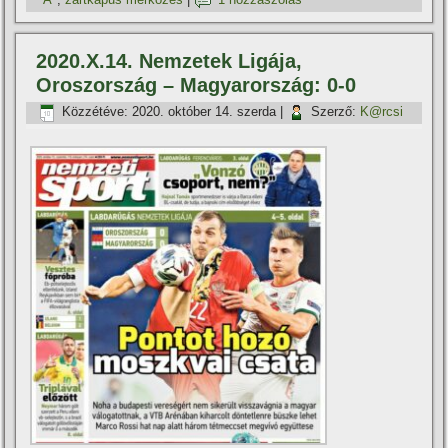
2020.X.14. Nemzetek Ligája,
Oroszország – Magyarország: 0-0
Közzétéve:
2020. október 14. szerda
|
Szerző:
K@rcsi