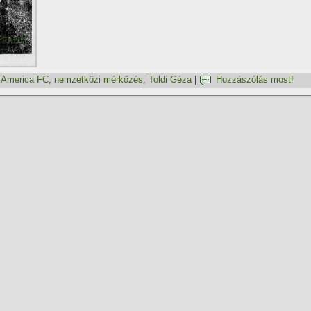
,
America FC
,
nemzetközi mérkőzés
,
Toldi Géza
|
Hozzászólás most!