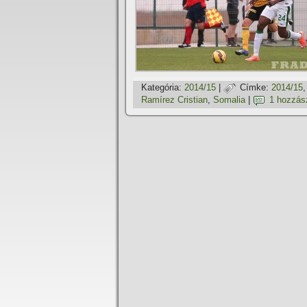
Kategória:
2014/15
|
Címke:
2014/15
Ramí­rez Cristian
,
Somalia
|
1 hozzás