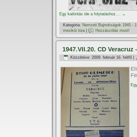
Egy kattintás ide a folytatáshoz....
→
Kategória:
Nemzeti Bajnokságok 1945 - 
mexikói túra
|
Hozzászólás most!
1947.VII.20. CD Veracruz 
Közzétéve:
2009. február 16. hétfő
|
El
Fe
Egy