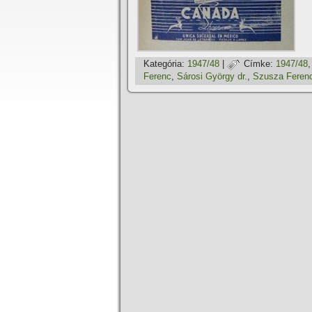
Kategória:
1947/48
|
Címke:
1947/48
Ferenc
,
Sárosi György dr.
,
Szusza Feren