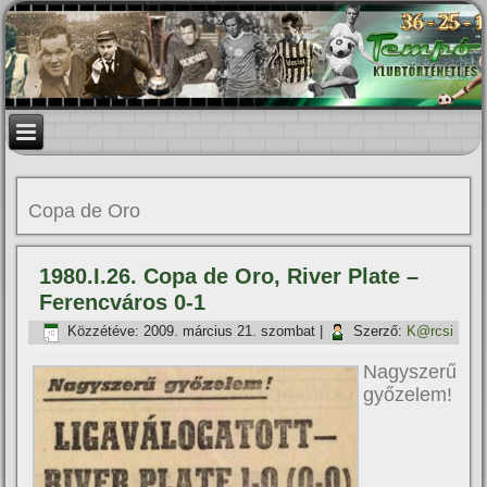
Copa de Oro
1980.I.26. Copa de Oro, River Plate –
Ferencváros 0-1
Közzétéve:
2009. március 21. szombat
|
Szerző:
K@rcsi
Nagyszerű
győzelem!