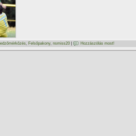
edzőmérkőzés
,
Felsőpakony
,
nsmiss20
|
Hozzászólás most!