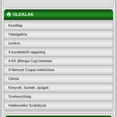
OLDALAK
Kezdőlap
Videógaléria
Lexikon
A kezdetektől napjainkig
A KK (Mitropa Cup) története
A Nemzeti Csapat mérkőzései
Cikktár
Könyvek, füzetek, újságok
Szerkesztőség
Adatkezelési Szabályzat