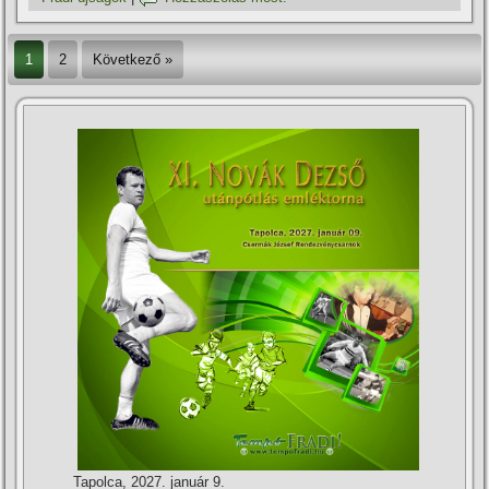
1
2
Következő »
Tapolca, 2027. január 9.