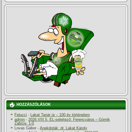
HOZZÁSZÓLÁSOK
Felucci
-
Lakat Tanár úr – 100 év történelem
admin
-
2026.VIII.5. EL-selejtező: Ferencváros – Górnik
Zabrze: 1-0
Lovas Gábor
-
Anekdoták: dr. Lakat Károly