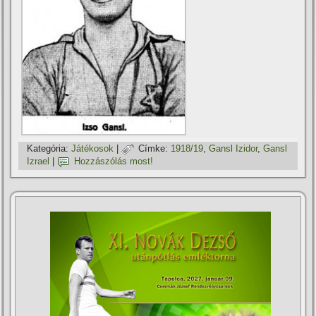
Kategória:
Játékosok
|
Címke:
1918/19
,
Gansl Izidor
,
Gansl
Izrael
|
Hozzászólás most!