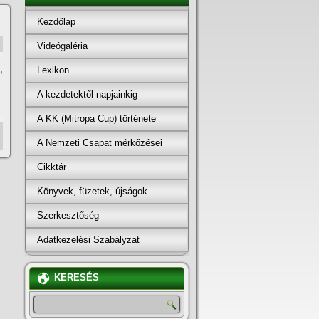
Kezdőlap
Videógaléria
,
Lexikon
A kezdetektől napjainkig
A KK (Mitropa Cup) története
A Nemzeti Csapat mérkőzései
Cikktár
Könyvek, füzetek, újságok
Szerkesztőség
Adatkezelési Szabályzat
KERESÉS