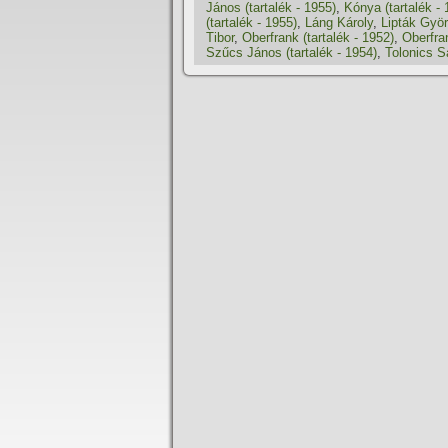
János (tartalék - 1955)
,
Kónya (tartalék - 
(tartalék - 1955)
,
Láng Károly
,
Lipták Györ
Tibor
,
Oberfrank (tartalék - 1952)
,
Oberfra
Szűcs János (tartalék - 1954)
,
Tolonics S