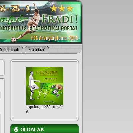
Mérkőzések
Múltidéző
Tapolca, 2027. január
9.
OLDALAK