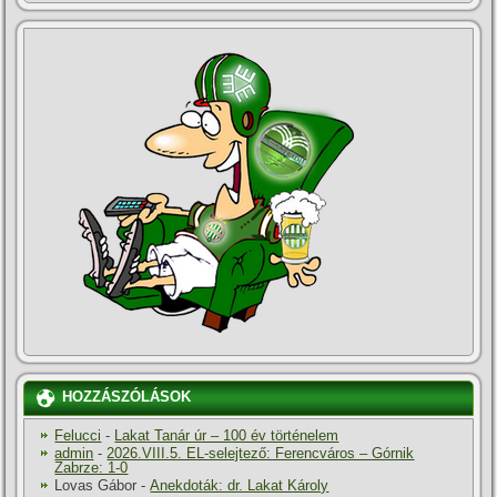
HOZZÁSZÓLÁSOK
Felucci
-
Lakat Tanár úr – 100 év történelem
admin
-
2026.VIII.5. EL-selejtező: Ferencváros – Górnik
Zabrze: 1-0
Lovas Gábor
-
Anekdoták: dr. Lakat Károly