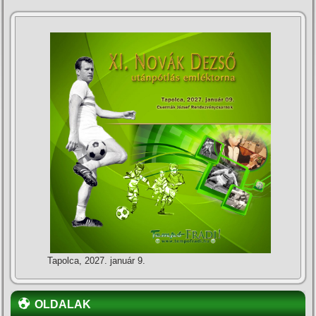
Tapolca, 2027. január 9.
OLDALAK