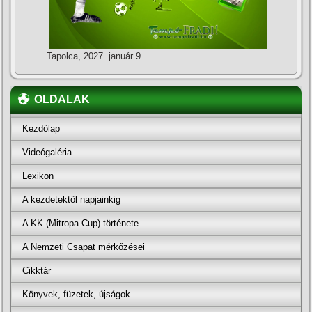
Tapolca, 2027. január 9.
OLDALAK
Kezdőlap
Videógaléria
Lexikon
A kezdetektől napjainkig
A KK (Mitropa Cup) története
A Nemzeti Csapat mérkőzései
Cikktár
Könyvek, füzetek, újságok