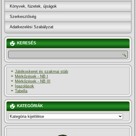
Könyvek, füzetek, újságok
Szerkesztőség
Adatkezelési Szabályzat
KERESÉS
Játékoskeret és szakmai stáb
Mérkőzések - NB I
Mérkőzések - NB III
Igazolások
Tabella
KATEGÓRIÁK
KATEGÓRIÁK