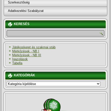
Szerkesztőség
Adatkezelési Szabályzat
KERESÉS
Játékoskeret és szakmai stáb
Mérkőzések - NB I
Mérkőzések - NB III
Igazolások
Tabella
KATEGÓRIÁK
KATEGÓRIÁK