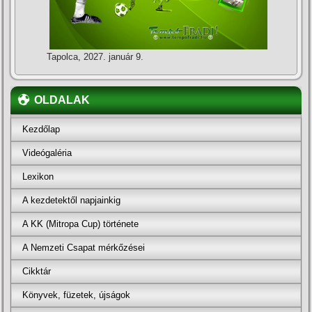
Tapolca, 2027. január 9.
OLDALAK
Kezdőlap
Videógaléria
Lexikon
A kezdetektől napjainkig
A KK (Mitropa Cup) története
A Nemzeti Csapat mérkőzései
Cikktár
Könyvek, füzetek, újságok