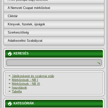
A Nemzeti Csapat mérkőzései
Cikktár
Könyvek, füzetek, újságok
Szerkesztőség
Adatkezelési Szabályzat
KERESÉS
Játékoskeret és szakmai stáb
Mérkőzések - NB I
Mérkőzések - NB III
Igazolások
Tabella
KATEGÓRIÁK