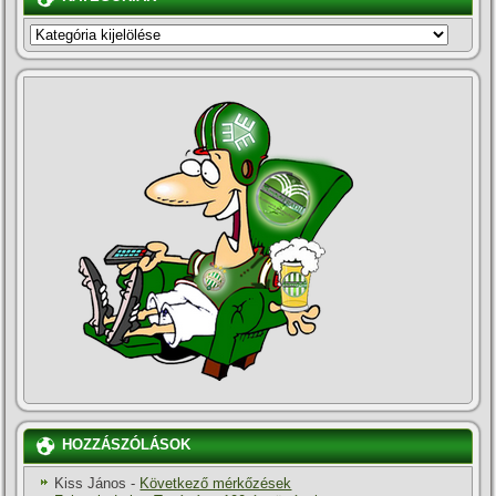
KATEGÓRIÁK
HOZZÁSZÓLÁSOK
Kiss János
-
Következő mérkőzések