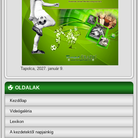
Tapolca, 2027. január 9.
OLDALAK
Kezdőlap
Videógaléria
Lexikon
A kezdetektől napjainkig