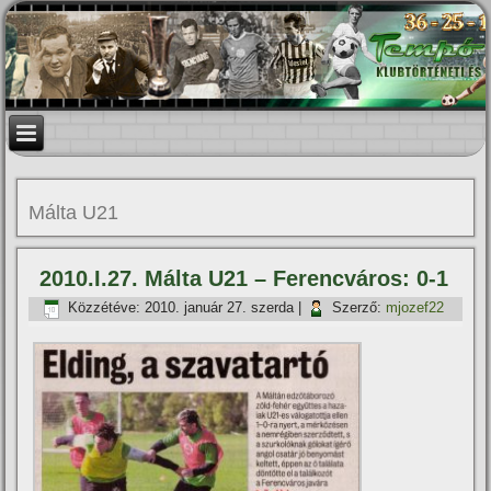
Málta U21
2010.I.27. Málta U21 – Ferencváros: 0-1
Közzétéve:
2010. január 27. szerda
|
Szerző:
mjozef22