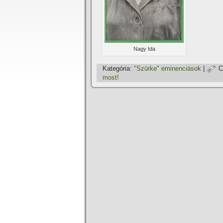
Nagy Ida
Kategória:
"Szürke" eminenciások
|
C
most!