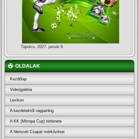
Tapolca, 2027. január 9.
OLDALAK
Kezdőlap
Videógaléria
Lexikon
A kezdetektől napjainkig
A KK (Mitropa Cup) története
A Nemzeti Csapat mérkőzései