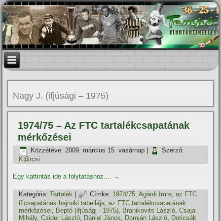
Nagy J. (ifjúsági – 1975)
1974/75 – Az FTC tartalékcsapatának
mérkőzései
Közzétéve:
2009. március 15. vasárnap
|
Szerző:
K@rcsi
Egy kattintás ide a folytatáshoz....
→
Kategória:
Tartalék
|
Címke:
1974/75
,
Agárdi Imre
,
az FTC
ificsapatának bajnoki tabellája
,
az FTC tartalékcsapatának
mérkőzései
,
Beptó (ifjúsági - 1975)
,
Branikovits László
,
Csaja
Mihály
,
Csider László
,
Dániel János
,
Domján László
,
Doricsák