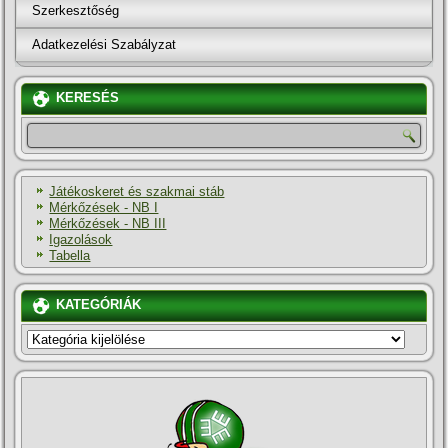
Szerkesztőség
Adatkezelési Szabályzat
KERESÉS
Játékoskeret és szakmai stáb
Mérkőzések - NB I
Mérkőzések - NB III
Igazolások
Tabella
KATEGÓRIÁK
KATEGÓRIÁK