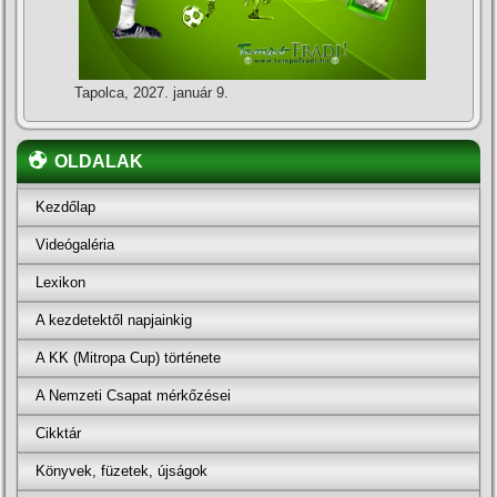
Tapolca, 2027. január 9.
OLDALAK
Kezdőlap
Videógaléria
Lexikon
A kezdetektől napjainkig
A KK (Mitropa Cup) története
A Nemzeti Csapat mérkőzései
Cikktár
Könyvek, füzetek, újságok