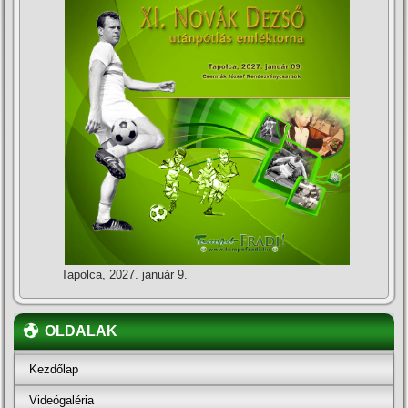
Tapolca, 2027. január 9.
OLDALAK
Kezdőlap
Videógaléria