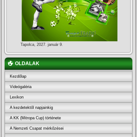
Tapolca, 2027. január 9.
OLDALAK
Kezdőlap
Videógaléria
Lexikon
A kezdetektől napjainkig
A KK (Mitropa Cup) története
A Nemzeti Csapat mérkőzései