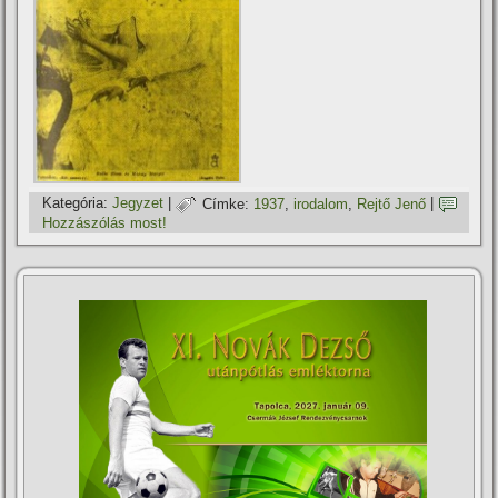
Kategória:
Jegyzet
|
Címke:
1937
,
irodalom
,
Rejtő Jenő
|
Hozzászólás most!