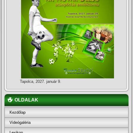
Tapolca, 2027. január 9.
OLDALAK
Kezdőlap
Videógaléria
Lexikon