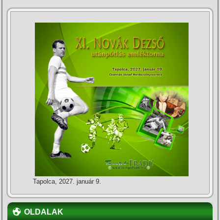
Tapolca, 2027. január 9.
OLDALAK