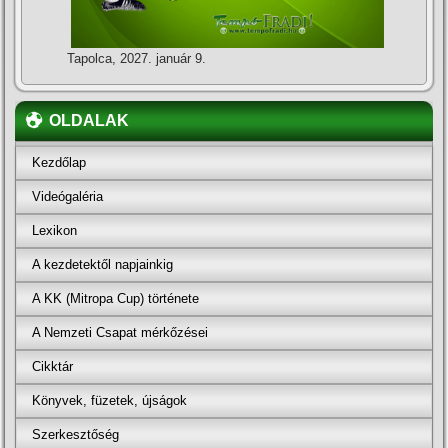
Tapolca, 2027. január 9.
OLDALAK
Kezdőlap
Videógaléria
Lexikon
A kezdetektől napjainkig
A KK (Mitropa Cup) története
A Nemzeti Csapat mérkőzései
Cikktár
Könyvek, füzetek, újságok
Szerkesztőség